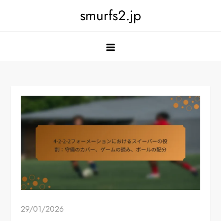
Skip
smurfs2.jp
to
content
29/01/2026