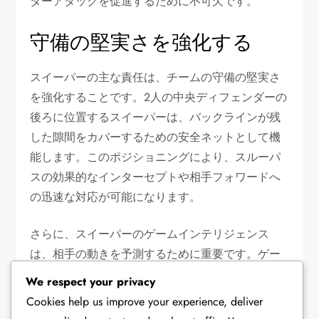
ターアタックを促進するために不可欠です。
守備の堅実さを強化する
スイーパーの主な責任は、チームの守備の堅実さ
を強化することです。2人の中央ディフェンダーの
後ろに位置するスイーパーは、バックラインが残
した隙間をカバーするための安全ネットとして機
能します。このポジショニングにより、スルーパ
スの効果的なインターセプトや相手フォワードへ
の迅速な対応が可能になります。
さらに、スイーパーのゲームインテリジェンス
は、相手の動きを予測するために重要です。ゲー
ムをうまく読むことで、スイーパーはポジショニ
We respect your privacy
ングを調整し、スペースを閉じ、危険な攻撃を防
Cookies help us improve your experience, deliver
ぐことができます。このプロアクティブなアプロ