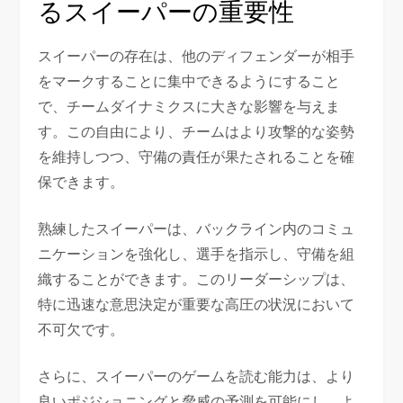
るスイーパーの重要性
スイーパーの存在は、他のディフェンダーが相手
をマークすることに集中できるようにすること
で、チームダイナミクスに大きな影響を与えま
す。この自由により、チームはより攻撃的な姿勢
を維持しつつ、守備の責任が果たされることを確
保できます。
熟練したスイーパーは、バックライン内のコミュ
ニケーションを強化し、選手を指示し、守備を組
織することができます。このリーダーシップは、
特に迅速な意思決定が重要な高圧の状況において
不可欠です。
さらに、スイーパーのゲームを読む能力は、より
良いポジショニングと脅威の予測を可能にし、よ