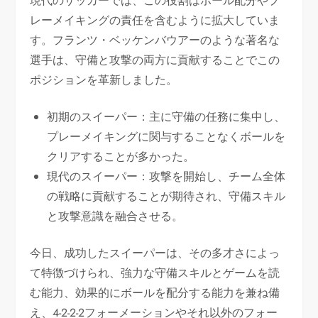
現代のサッカーでは、この役割はボール配分やプ
レーメイキングの責任を含むように拡大していま
す。フランツ・ベッケンバウアーのような著名な
選手は、守備と攻撃の両方に貢献することでこの
ポジションを革新しました。
初期のスイーパー：主に守備の任務に集中し、
プレーメイキングに関与することなくボールを
クリアすることが多かった。
現代のスイーパー：攻撃を開始し、チーム全体
の戦略に貢献することが期待され、守備スキル
と攻撃意識を融合させる。
今日、成功したスイーパーは、その多才さによっ
て特徴づけられ、強力な守備スキルとゲームを読
む能力、効果的にボールを配分する能力を兼ね備
え、4-2-2-2フォーメーションやそれ以外のフォー