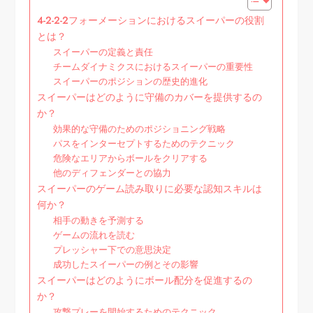
4-2-2-2フォーメーションにおけるスイーパーの役割
とは？
スイーパーの定義と責任
チームダイナミクスにおけるスイーパーの重要性
スイーパーのポジションの歴史的進化
スイーパーはどのように守備のカバーを提供するの
か？
効果的な守備のためのポジショニング戦略
パスをインターセプトするためのテクニック
危険なエリアからボールをクリアする
他のディフェンダーとの協力
スイーパーのゲーム読み取りに必要な認知スキルは
何か？
相手の動きを予測する
ゲームの流れを読む
プレッシャー下での意思決定
成功したスイーパーの例とその影響
スイーパーはどのようにボール配分を促進するの
か？
攻撃プレーを開始するためのテクニック