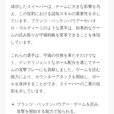
成功したスイーパーは、チームに大きな影響を与
え、この役割における認知スキルの重要性を示し
ています。フランツ・ベッケンバウアーやパオ
ロ・マルディーニのような選手は、効果的なゲー
ムの読み取りが守備戦略を変革できることを体現
しています。
これらの選手は、守備の任務を果たすだけでな
く、インテリジェントなボール配分を通じてチー
ムの攻撃プレーにも貢献しました。ゲームを読む
能力により、カウンターアタックを開始し、ボー
ルを保持することができ、スイーパーの二重の役
割を示しています。
フランツ・ベッケンバウアー：ゲームを読み、
攻撃を開始する能力で知られる。