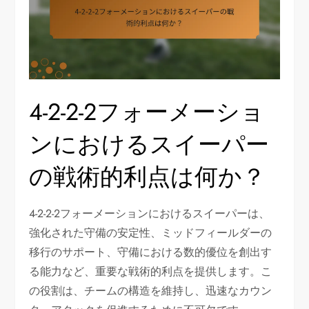
4-2-2-2フォーメーショ
ンにおけるスイーパー
の戦術的利点は何か？
4-2-2-2フォーメーションにおけるスイーパーは、
強化された守備の安定性、ミッドフィールダーの
移行のサポート、守備における数的優位を創出す
る能力など、重要な戦術的利点を提供します。こ
の役割は、チームの構造を維持し、迅速なカウン