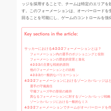
ッジを採用することで、チームは特定のエリアを
す。このフォーメーションは、オーバーロードを
回ることを可能にし、ゲームのコントロールを強
Key sections in the article:
サッカーにおける4-2-2-2フォーメーションとは？
フォーメーション内の選手のポジショニングと役割
フォーメーションの歴史的背景と進化
4-2-2-2の主要な戦術的原則
他のフォーメーションとの比較
4-2-2-2の一般的なバリエーション
4-2-2-2フォーメーションにおけるゾーンカバレッジ
選手の守備責任
守備フェーズ中の形状の維持
異なるフォーメーションに対するゾーンカバレッジ戦略
ゾーンカバレッジにおける一般的なミス
4-2-2-2フォーメーションでチームがオーバーロードを