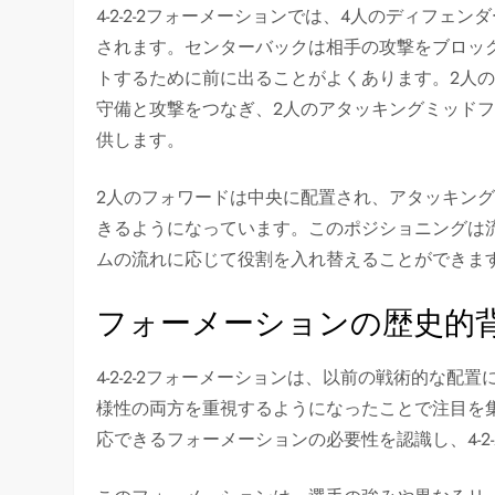
4-2-2-2フォーメーションでは、4人のディフェ
されます。センターバックは相手の攻撃をブロッ
トするために前に出ることがよくあります。2人
守備と攻撃をつなぎ、2人のアタッキングミッド
供します。
2人のフォワードは中央に配置され、アタッキン
きるようになっています。このポジショニングは
ムの流れに応じて役割を入れ替えることができま
フォーメーションの歴史的
4-2-2-2フォーメーションは、以前の戦術的な
様性の両方を重視するようになったことで注目を
応できるフォーメーションの必要性を認識し、4-2-