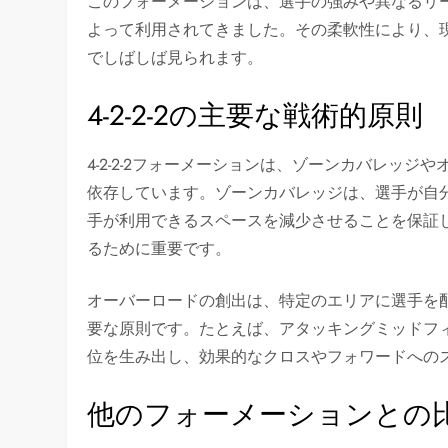
このフォーメーションは、選手の強みや異なるリ
よって利用されてきました。その柔軟性により、
でしばしば見られます。
4-2-2-2の主要な戦術的原則
4-2-2-2フォーメーションは、ゾーンカバレッ
依存しています。ゾーンカバレッジは、選手が自
手が利用できるスペースを減少させることを保証
るために重要です。
オーバーロードの創出は、特定のエリアに選手を
要な原則です。たとえば、アタッキングミッドフ
位を生み出し、効果的なクロスやフォワードへの
他のフォーメーションとの