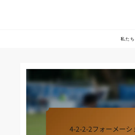
Skip
to
content
私たち