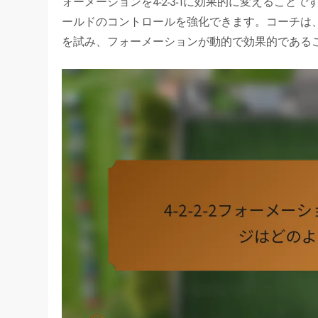
ォーメーションを4-2-3-1に効果的に変えるこ
ールドのコントロールを強化できます。コーチは
を試み、フォーメーションが動的で効果的である