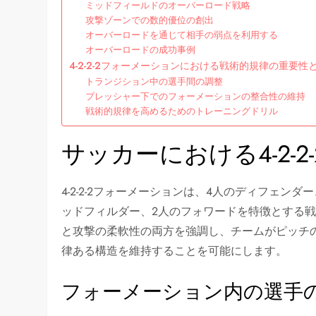
ミッドフィールドのオーバーロード戦略
攻撃ゾーンでの数的優位の創出
オーバーロードを通じて相手の弱点を利用する
オーバーロードの成功事例
4-2-2-2フォーメーションにおける戦術的規律の重要性
トランジション中の選手間の調整
プレッシャー下でのフォーメーションの整合性の維持
戦術的規律を高めるためのトレーニングドリル
サッカーにおける4-2-
4-2-2-2フォーメーションは、4人のディフェン
ッドフィルダー、2人のフォワードを特徴とする
と攻撃の柔軟性の両方を強調し、チームがピッチ
律ある構造を維持することを可能にします。
フォーメーション内の選手