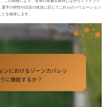
とです。この調整により、攻撃の脅威を維持しながらミッドフィ
、選手の特性や試合の状況に応じてこれらのバリエーション
ことを確保します。