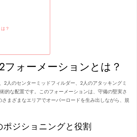
とは？
2-2フォーメーションとは？
ダー、2人のセンターミッドフィルダー、2人のアタッキングミ
戦術的な配置です。このフォーメーションは、守備の堅実さ
のさまざまなエリアでオーバーロードを生み出しながら、規
のポジショニングと役割