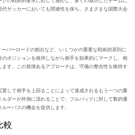
ーグの戦術的要求に応じて適応し、多くの成功したチームに
現代サッカーにおいても関連性を保ち、さまざまな国際大会
ジやオーバーロードの創出など、いくつかの重要な戦術的原則に
分のポジションを維持しながら相手を効果的にマークし、相
します。この規律あるアプローチは、守備の整合性を維持す
配置して相手を上回ることによって達成されるもう一つの重
ィルダーが外側に流れることで、フルバックに対して数的優
スルーパスの機会を提供します。
比較