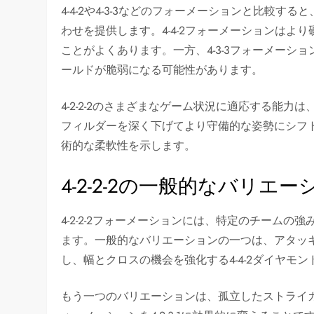
4-4-2や4-3-3などのフォーメーションと比較する
わせを提供します。4-4-2フォーメーションはより
ことがよくあります。一方、4-3-3フォーメー
ールドが脆弱になる可能性があります。
4-2-2-2のさまざまなゲーム状況に適応する能
フィルダーを深く下げてより守備的な姿勢にシフ
術的な柔軟性を示します。
4-2-2-2の一般的なバリエー
4-2-2-2フォーメーションには、特定のチーム
ます。一般的なバリエーションの一つは、アタッ
し、幅とクロスの機会を強化する4-4-2ダイヤモ
もう一つのバリエーションは、孤立したストライ