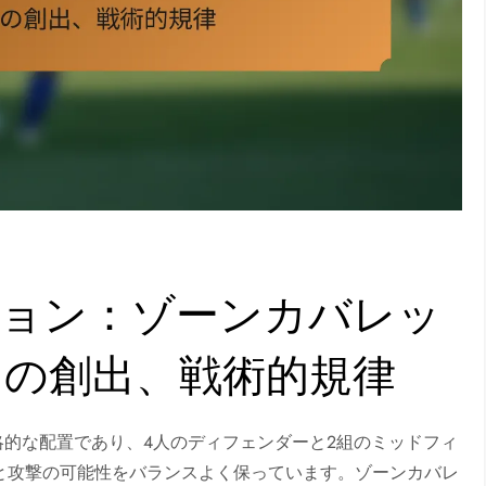
メーション：ゾーンカバレッ
ドの創出、戦術的規律
る戦略的な配置であり、4人のディフェンダーと2組のミッドフィ
と攻撃の可能性をバランスよく保っています。ゾーンカバレ