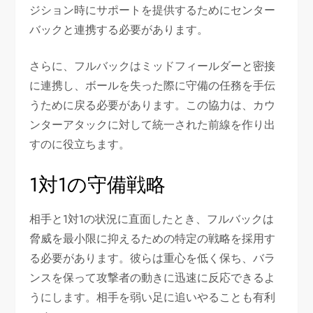
ジション時にサポートを提供するためにセンター
バックと連携する必要があります。
さらに、フルバックはミッドフィールダーと密接
に連携し、ボールを失った際に守備の任務を手伝
うために戻る必要があります。この協力は、カウ
ンターアタックに対して統一された前線を作り出
すのに役立ちます。
1対1の守備戦略
相手と1対1の状況に直面したとき、フルバックは
脅威を最小限に抑えるための特定の戦略を採用す
る必要があります。彼らは重心を低く保ち、バラ
ンスを保って攻撃者の動きに迅速に反応できるよ
うにします。相手を弱い足に追いやることも有利