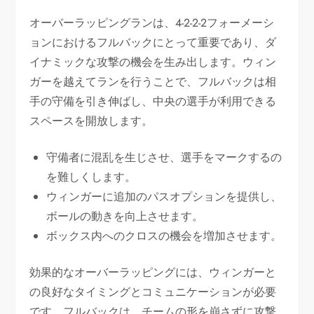
オーバーラッピングランは、4-2-2-2フォーメーシ
ョンにおけるフルバックにとって重要であり、ダ
イナミックな攻撃の機会を生み出します。ウィン
ガーを越えてランを行うことで、フルバックは相
手の守備を引き伸ばし、中央の選手が利用できる
スペースを開放します。
守備者に混乱を生じさせ、選手をマークするの
を難しくします。
ウィンガーに追加のパスオプションを提供し、
ボールの動きを向上させます。
ボックス内へのクロスの機会を増加させます。
効果的なオーバーラッピングには、ウィンガーと
の良好なタイミングとコミュニケーションが必要
です。フルバックは、チームの形を崩さずに攻撃