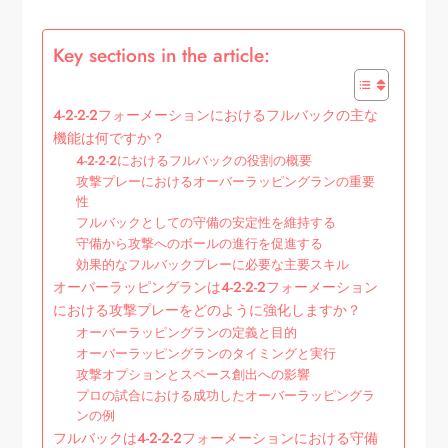
Key sections in the article:
4-2-2-2フォーメーションにおけるフルバックの主な
機能は何ですか？
4-2-2-2におけるフルバックの役割の概要
攻撃プレーにおけるオーバーラッピングランの重要
性
フルバックとしての守備の安定性を維持する
守備から攻撃へのボールの進行を促進する
効果的なフルバックプレーに必要な主要スキル
オーバーラッピングランは4-2-2-2フォーメーション
における攻撃プレーをどのように強化しますか？
オーバーラッピングランの定義と目的
オーバーラッピングランのタイミングと実行
攻撃オプションとスペース創出への影響
プロの試合における成功したオーバーラッピングラ
ンの例
フルバックは4-2-2-2フォーメーションにおける守備