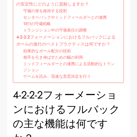
の安定性にどのように貢献しますか？
守備の形を維持する役割
センターバックやミッドフィールダーとの連携
1対1の守備戦略
トランジション中の守備責任の調整
4-2-2-2フォーメーションにおけるフルバックによる
ボールの進行のベストプラクティスは何ですか？
効果的なボール配分の技術
相手を引き伸ばすための幅の利用
ミッドフィールダーとの連携による流動的なトラン
ジション
ゲームを読み、迅速な意思決定を行う
4-2-2-2フォーメーショ
ンにおけるフルバック
の主な機能は何です