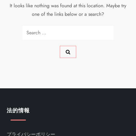
It looks like nothing was found at this location. Maybe try
one of the links below or a search?
Search
for:
法的情報
プライバシーポリシー